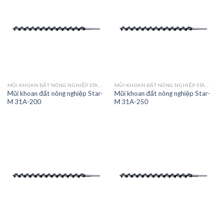
MŨI KHOAN ĐẤT NÔNG NGHIỆP STAR-M 31A/31B
MŨI KHOAN ĐẤT NÔNG NGHIỆP STAR-M 31A/31B
Mũi khoan đất nông nghiệp Star-
Mũi khoan đất nông nghiệp Star-
M 31A-200
M 31A-250