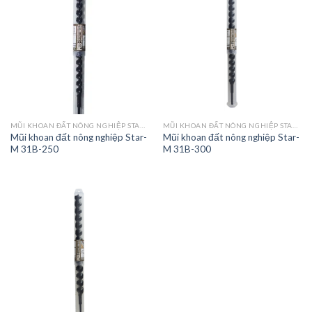
MŨI KHOAN ĐẤT NÔNG NGHIỆP STAR-M 31A/31B
MŨI KHOAN ĐẤT NÔNG NGHIỆP STAR-M 31A/31B
Mũi khoan đất nông nghiệp Star-
Mũi khoan đất nông nghiệp Star-
M 31B-250
M 31B-300