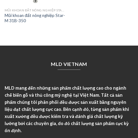
MŨI KHOAN ĐẤT NÔNG NGHIỆP STAR-M 31A/31B
Mũi khoan đất nông nghiệp Star-
M 31B-350
MLD VIETNAM
MLD mang đến những sản phẩm chất lượng cao cho ngành
chế biến gỗ và thủ công mỹ nghệ tại Việt Nam. Tất cả sản
phẩm chúng tôi phân phối đều được sản xuất bằng nguyên
liệu đạt chất lượng cực cao. Bên cạnh đó, từng sản phẩm khi
xuất xưởng đều được kiểm tra và đánh giá chất lượng kỹ
lưỡng bởi các chuyên gia, do đó chất lượng sản phẩm cực kỳ
ổn định.