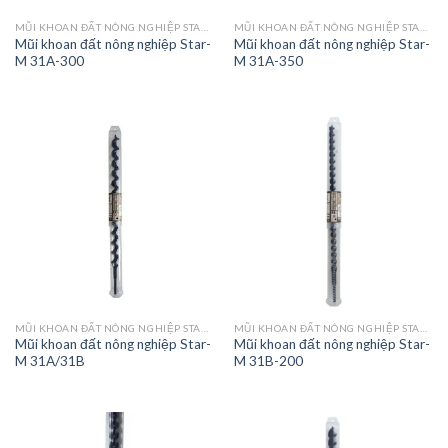
MŨI KHOAN ĐẤT NÔNG NGHIỆP STAR-M 31A/31B
MŨI KHOAN ĐẤT NÔNG NGHIỆP STAR-M 31A/31B
Mũi khoan đất nông nghiệp Star-
Mũi khoan đất nông nghiệp Star-
M 31A-300
M 31A-350
MŨI KHOAN ĐẤT NÔNG NGHIỆP STAR-M 31A/31B
MŨI KHOAN ĐẤT NÔNG NGHIỆP STAR-M 31A/31B
Mũi khoan đất nông nghiệp Star-
Mũi khoan đất nông nghiệp Star-
M 31A/31B
M 31B-200