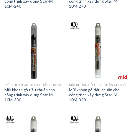
công trình xây dựng Star-M
công trình xây dựng Star-M
10M-240
10M-270
MŨI KHOAN GỖ TIÊU CHUẨN CHO CÔNG TRÌNH XÂY DỰNG STAR-M 10
MŨI KHOAN GỖ TIÊU CHUẨN CHO CÔNG TRÌNH XÂY DỰNG STAR-M 10
Mũi khoan gỗ tiêu chuẩn cho
Mũi khoan gỗ tiêu chuẩn cho
công trình xây dựng Star-M
công trình xây dựng Star-M
10M-300
10M-320