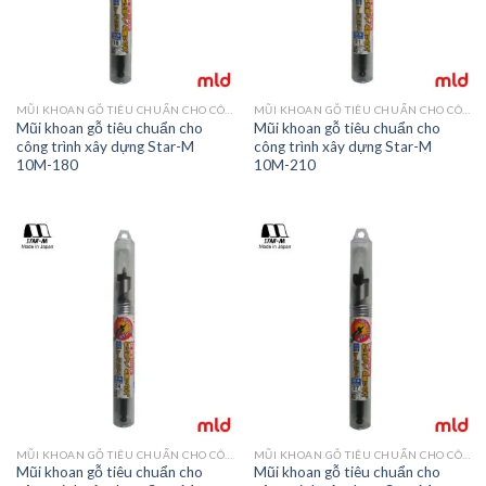
MŨI KHOAN GỖ TIÊU CHUẨN CHO CÔNG TRÌNH XÂY DỰNG STAR-M 10
MŨI KHOAN GỖ TIÊU CHUẨN CHO CÔNG TRÌNH XÂY DỰNG STAR-M 10
Mũi khoan gỗ tiêu chuẩn cho
Mũi khoan gỗ tiêu chuẩn cho
công trình xây dựng Star-M
công trình xây dựng Star-M
10M-180
10M-210
MŨI KHOAN GỖ TIÊU CHUẨN CHO CÔNG TRÌNH XÂY DỰNG STAR-M 10
MŨI KHOAN GỖ TIÊU CHUẨN CHO CÔNG TRÌNH XÂY DỰNG STAR-M 10
Mũi khoan gỗ tiêu chuẩn cho
Mũi khoan gỗ tiêu chuẩn cho