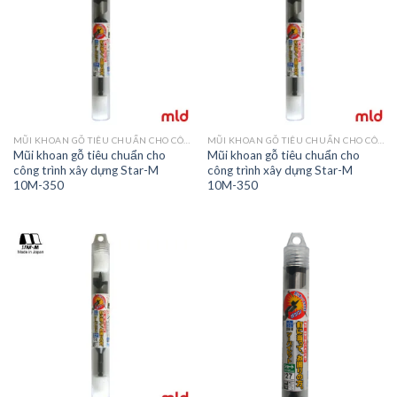
MŨI KHOAN GỖ TIÊU CHUẨN CHO CÔNG TRÌNH XÂY DỰNG STAR-M 10
MŨI KHOAN GỖ TIÊU CHUẨN CHO CÔNG TRÌNH XÂY DỰNG STAR-M 10
Mũi khoan gỗ tiêu chuẩn cho
Mũi khoan gỗ tiêu chuẩn cho
công trình xây dựng Star-M
công trình xây dựng Star-M
10M-350
10M-350