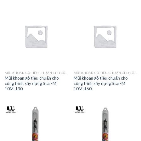
MŨI KHOAN GỖ TIÊU CHUẨN CHO CÔNG TRÌNH XÂY DỰNG STAR-M 10
MŨI KHOAN GỖ TIÊU CHUẨN CHO CÔNG TRÌNH XÂY DỰNG STAR-M 10
Mũi khoan gỗ tiêu chuẩn cho
Mũi khoan gỗ tiêu chuẩn cho
công trình xây dựng Star-M
công trình xây dựng Star-M
10M-130
10M-160