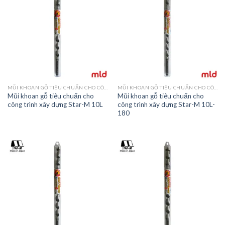
MŨI KHOAN GỖ TIÊU CHUẨN CHO CÔNG TRÌNH XÂY DỰNG STAR-M 10
MŨI KHOAN GỖ TIÊU CHUẨN CHO CÔNG TRÌNH XÂY DỰNG STAR-M 10
Mũi khoan gỗ tiêu chuẩn cho
Mũi khoan gỗ tiêu chuẩn cho
công trình xây dựng Star-M 10L
công trình xây dựng Star-M 10L-
180