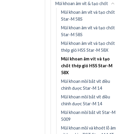
Mũi khoan âm vít & tạo chốt
Mũi khoan âm vít và tạo chốt
Star-M 58S
Mũi khoan âm vít và tạo chốt
Star-M 58S
Mũi khoan âm vít và tạo chốt
thép gió HSS Star-M 58X
Mũi khoan âm vít và tạo
chốt thép gió HSS Star-M
58X
Mũi khoan mồi bắt vít điều
chỉnh được Star-M 14
Mũi khoan mồi bắt vít điều
chỉnh được Star-M 14
Mũi khoan mồi bắt vít Star-M
5009
Mũi khoan mồi và khoét lỗ âm