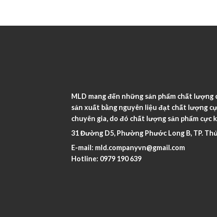
MLD mang đến những sản phẩm chất lượng ca
sản xuất bằng nguyên liệu đạt chất lượng cự
chuyên gia, do đó chất lượng sản phẩm cực k
31 Đường D5, Phường Phước Long B, TP. Thủ
E-mail:
mld.companyvn@gmail.com
Hotline:
0979 190 639