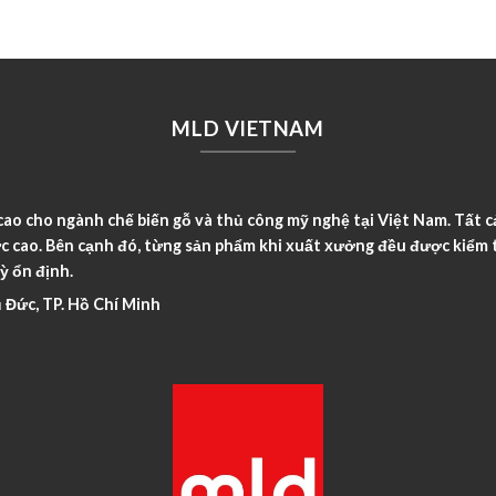
MLD VIETNAM
o cho ngành chế biến gỗ và thủ công mỹ nghệ tại Việt Nam. Tất c
c cao. Bên cạnh đó, từng sản phẩm khi xuất xưởng đều được kiểm t
ỳ ổn định.
 Đức, TP. Hồ Chí Minh