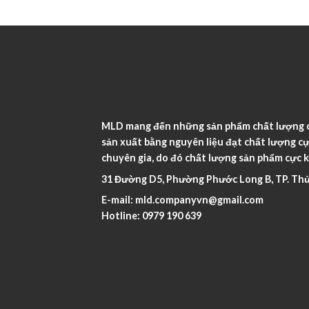
MLD mang đến những sản phẩm chất lượng ca
sản xuất bằng nguyên liệu đạt chất lượng cự
chuyên gia, do đó chất lượng sản phẩm cực k
31 Đường D5, Phường Phước Long B, TP. Thủ
E-mail:
mld.companyvn@gmail.com
Hotline:
0979 190 639