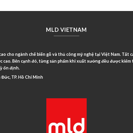
MLD VIETNAM
o cho ngành chế biến gỗ và thủ công mỹ nghệ tại Việt Nam. Tất c
c cao. Bên cạnh đó, từng sản phẩm khi xuất xưởng đều được kiểm t
ỳ ổn định.
 Đức, TP. Hồ Chí Minh