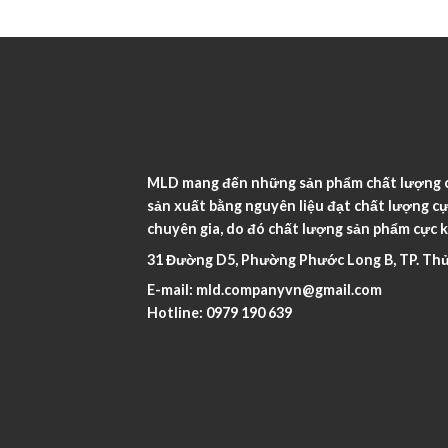
MLD mang đến những sản phẩm chất lượng ca
sản xuất bằng nguyên liệu đạt chất lượng cự
chuyên gia, do đó chất lượng sản phẩm cực k
31 Đường D5, Phường Phước Long B, TP. Thủ
E-mail:
mld.companyvn@gmail.com
Hotline:
0979 190 639