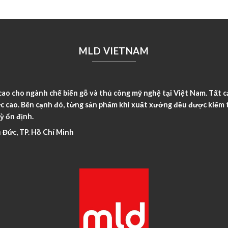
MLD VIETNAM
o cho ngành chế biến gỗ và thủ công mỹ nghệ tại Việt Nam. Tất c
c cao. Bên cạnh đó, từng sản phẩm khi xuất xưởng đều được kiểm t
ỳ ổn định.
 Đức, TP. Hồ Chí Minh