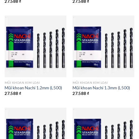
27.588
₫
27.588
₫
MŨI KHOAN KIM LOẠI
MŨI KHOAN KIM LOẠI
Mũi khoan Nachi 1.2mm (L500)
Mũi khoan Nachi 1.3mm (L500)
27.588
₫
27.588
₫