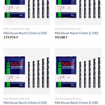
MŨI KHOAN KIM LOẠI
MŨI KHOAN KIM LOẠI
Mũi khoan Nachi 0.2mm (L500)
Mũi khoan Nachi 0.3mm (L500)
173.976
₫
93.588
₫
MŨI KHOAN KIM LOẠI
MŨI KHOAN KIM LOẠI
Mũi khoan Nachi 0.4mm (L500)
Mũi khoan Nachi 0.5mm (L500)