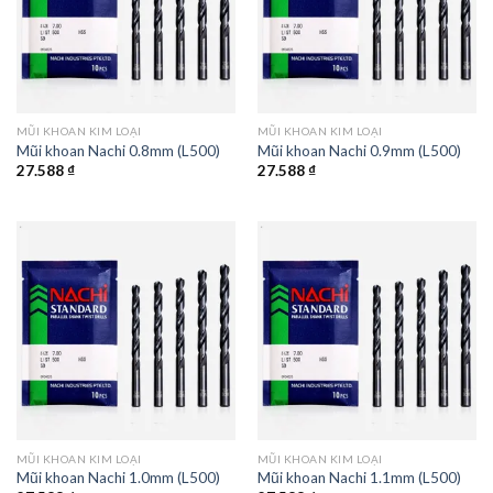
MŨI KHOAN KIM LOẠI
MŨI KHOAN KIM LOẠI
Mũi khoan Nachi 0.8mm (L500)
Mũi khoan Nachi 0.9mm (L500)
27.588
₫
27.588
₫
MŨI KHOAN KIM LOẠI
MŨI KHOAN KIM LOẠI
Mũi khoan Nachi 1.0mm (L500)
Mũi khoan Nachi 1.1mm (L500)