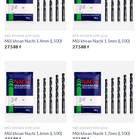
MŨI KHOAN KIM LOẠI
MŨI KHOAN KIM LOẠI
Mũi khoan Nachi 1.4mm (L500)
Mũi khoan Nachi 1.5mm (L500)
27.588
₫
27.588
₫
MŨI KHOAN KIM LOẠI
MŨI KHOAN KIM LOẠI
Mũi khoan Nachi 1.6mm (L500)
Mũi khoan Nachi 1.7mm (L500)