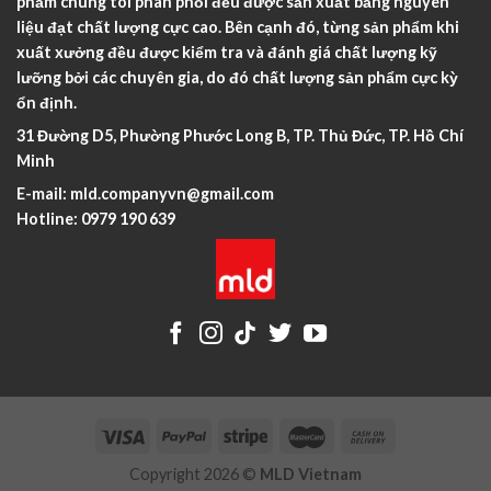
phẩm chúng tôi phân phối đều được sản xuất bằng nguyên
liệu đạt chất lượng cực cao. Bên cạnh đó, từng sản phẩm khi
xuất xưởng đều được kiểm tra và đánh giá chất lượng kỹ
lưỡng bởi các chuyên gia, do đó chất lượng sản phẩm cực kỳ
ổn định.
31 Đường D5, Phường Phước Long B, TP. Thủ Đức, TP. Hồ Chí
Minh
E-mail:
mld.companyvn@gmail.com
Hotline:
0979 190 639
Copyright 2026 ©
MLD Vietnam