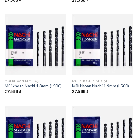
27.588
₫
27.588
₫
MŨI KHOAN KIM LOẠI
MŨI KHOAN KIM LOẠI
Mũi khoan Nachi 1.8mm (L500)
Mũi khoan Nachi 1.9mm (L500)
27.588
₫
27.588
₫