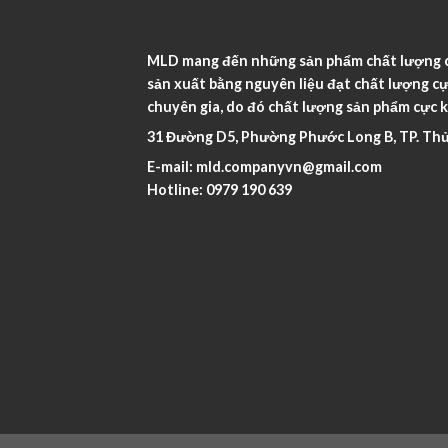
MLD mang đến những sản phẩm chất lượng ca
sản xuất bằng nguyên liệu đạt chất lượng cự
chuyên gia, do đó chất lượng sản phẩm cực k
31 Đường D5, Phường Phước Long B, TP. Thủ
E-mail:
mld.companyvn@gmail.com
Hotline:
0979 190 639