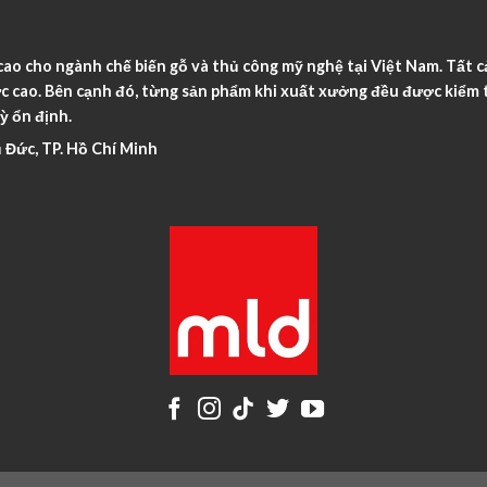
o cho ngành chế biến gỗ và thủ công mỹ nghệ tại Việt Nam. Tất c
c cao. Bên cạnh đó, từng sản phẩm khi xuất xưởng đều được kiểm t
ỳ ổn định.
 Đức, TP. Hồ Chí Minh