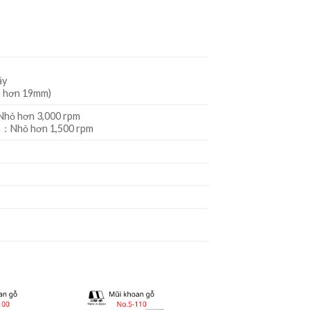
ây
hỏ hơn 19mm)
 hơn 3,000 rpm
Nhỏ hơn 1,500 rpm