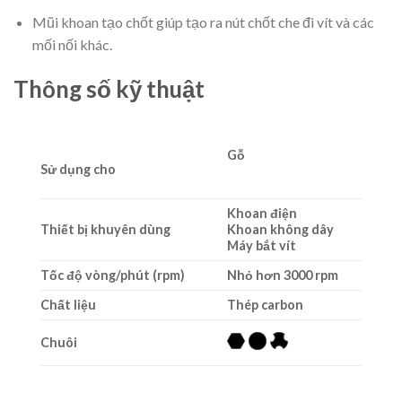
Mũi khoan tạo chốt giúp tạo ra nút chốt che đi vít và các
mối nối khác.
Thông số kỹ thuật
Gỗ
Sử dụng cho
Khoan điện
Thiết bị khuyên dùng
Khoan không dây
Máy bắt vít
Tốc độ vòng/phút (rpm)
Nhỏ hơn 3000 rpm
Chất liệu
Thép carbon
Chuôi