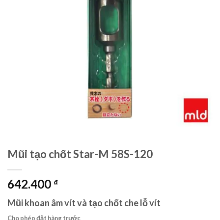
Mũi tạo chốt Star-M 58S-120
642.400
₫
Mũi khoan âm vít và tạo chốt che lỗ vít
Cho phép đặt hàng trước