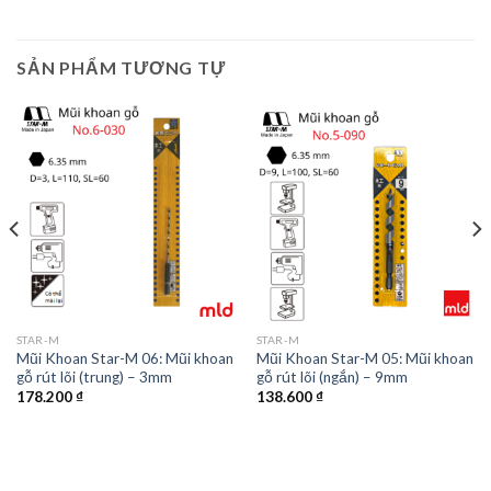
SẢN PHẨM TƯƠNG TỰ
STAR-M
STAR-M
Mũi Khoan Star-M 06: Mũi khoan
Mũi Khoan Star-M 05: Mũi khoan
gỗ rút lõi (trung) – 3mm
gỗ rút lõi (ngắn) – 9mm
178.200
₫
138.600
₫