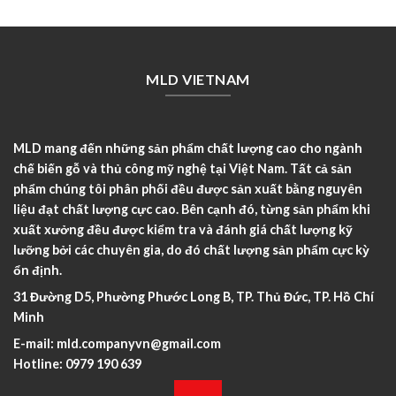
MLD VIETNAM
MLD mang đến những sản phẩm chất lượng cao cho ngành
chế biến gỗ và thủ công mỹ nghệ tại Việt Nam. Tất cả sản
phẩm chúng tôi phân phối đều được sản xuất bằng nguyên
liệu đạt chất lượng cực cao. Bên cạnh đó, từng sản phẩm khi
xuất xưởng đều được kiểm tra và đánh giá chất lượng kỹ
lưỡng bởi các chuyên gia, do đó chất lượng sản phẩm cực kỳ
ổn định.
31 Đường D5, Phường Phước Long B, TP. Thủ Đức, TP. Hồ Chí
Minh
E-mail:
mld.companyvn@gmail.com
Hotline:
0979 190 639