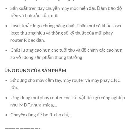
Sản xuất trên dây chuyền máy móc hiện đại. Đảm bảo độ
bền và tinh xảo của mũi.
Laser khắc logo chống hàng nhái: Thân mũi có khắc laser
logo thương hiệu và thông số kỹ thuật của mũi phay
router R bạc đạn.
Chất lượng cao hơn cho tuổi thọ và độ chính xác cao hơn
so với dòng sản phẩm thông thường.
ỨNG DỤNG CỦA SẢN PHẨM
Sử dụng cho máy cầm tay, máy router và máy phay CNC
lớn.
Ứng dụng mũi phay router cnc cắt vật liệu gỗ công nghiệp
như MDF, nhựa, mica,…
Chuyên dùng để bo R, cho chỉ,…
—————————–