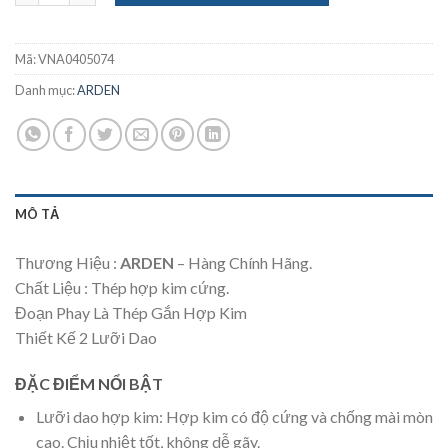
Mã:
VNA0405074
Danh mục:
ARDEN
MÔ TẢ
Thương Hiệu :
ARDEN
– Hàng Chính Hãng.
Chất Liệu : Thép hợp kim cứng.
Đoạn Phay Là Thép Gắn Hợp Kim
Thiết Kế 2 Lưỡi Dao
ĐẶC ĐIỂM NỔI BẬT
Lưỡi dao hợp kim: Hợp kim có độ cứng và chống mài mòn
cao. Chịu nhiệt tốt, không dễ gãy.