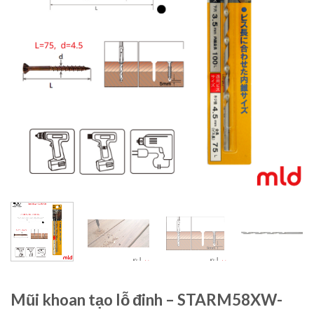
Mũi khoan tạo lỗ đinh – STARM58XW-