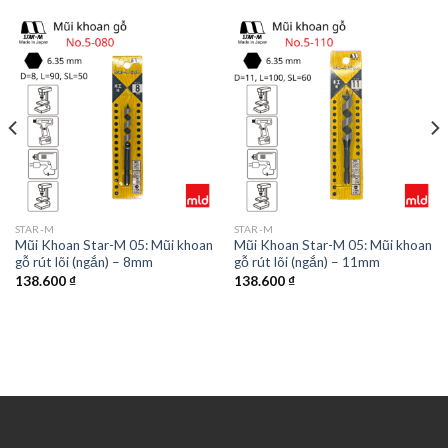
STAR-M
STAR-M
Mũi Khoan Star-M 05: Mũi khoan
Mũi Khoan Star-M 05: Mũi khoan
gỗ rút lõi (ngắn) – 8mm
gỗ rút lõi (ngắn) – 11mm
138.600
₫
138.600
₫