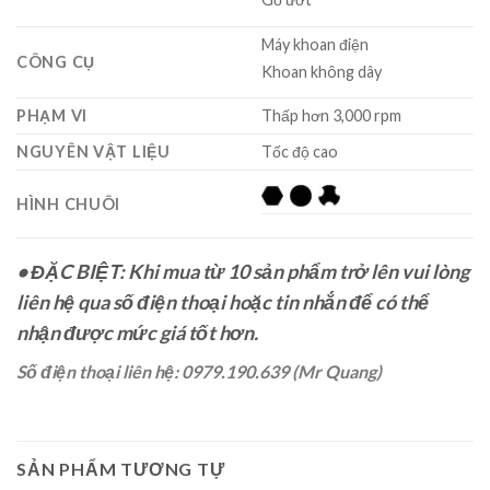
Máy khoan điện
CÔNG CỤ
Khoan không dây
PHẠM VI
Thấp hơn 3,000 rpm
NGUYÊN VẬT LIỆU
Tốc độ cao
HÌNH CHUÔI
•
ĐẶC BIỆT: Khi mua từ 10 sản phẩm trở lên vui lòng
liên hệ qua số điện thoại hoặc tin nhắn để có thể
nhận được mức giá tốt hơn.
Số điện thoại liên hệ: 0979.190.639 (Mr Quang)
SẢN PHẨM TƯƠNG TỰ