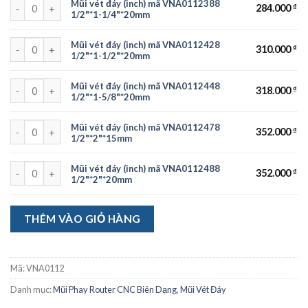
Mũi vét đáy (inch) mã VNA0112388 1/2"*1-1/4"*20mm số lượng
Mũi vét đáy (inch) mã VNA0112388
284.000
₫
1/2"*1-1/4"*20mm
Mũi vét đáy (inch) mã VNA0112428 1/2"*1-1/2"*20mm số lượng
Mũi vét đáy (inch) mã VNA0112428
310.000
₫
1/2"*1-1/2"*20mm
Mũi vét đáy (inch) mã VNA0112448 1/2"*1-5/8"*20mm số lượng
Mũi vét đáy (inch) mã VNA0112448
318.000
₫
1/2"*1-5/8"*20mm
Mũi vét đáy (inch) mã VNA0112478 1/2"*2"*15mm số lượng
Mũi vét đáy (inch) mã VNA0112478
352.000
₫
1/2"*2"*15mm
Mũi vét đáy (inch) mã VNA0112488 1/2"*2"*20mm số lượng
Mũi vét đáy (inch) mã VNA0112488
352.000
₫
1/2"*2"*20mm
THÊM VÀO GIỎ HÀNG
Mã:
VNA0112
Danh mục:
Mũi Phay Router CNC Biên Dạng
,
Mũi Vét Đáy