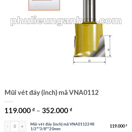
Mũi vét đáy (inch) mã VNA0112
119.000
–
352.000
₫
₫
Mũi vét đáy (inch) mã VNA0112248 1/2"*3/8"*20mm số lượng
Mũi vét đáy (inch) mã VNA0112248
119.000
₫
1/2"*3/8"*20mm