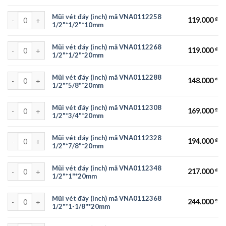
Mũi vét đáy (inch) mã VNA0112258 1/2"*1/2"*10mm số lượng
Mũi vét đáy (inch) mã VNA0112258
119.000
₫
1/2"*1/2"*10mm
Mũi vét đáy (inch) mã VNA0112268 1/2"*1/2"*20mm số lượng
Mũi vét đáy (inch) mã VNA0112268
119.000
₫
1/2"*1/2"*20mm
Mũi vét đáy (inch) mã VNA0112288 1/2"*5/8"*20mm số lượng
Mũi vét đáy (inch) mã VNA0112288
148.000
₫
1/2"*5/8"*20mm
Mũi vét đáy (inch) mã VNA0112308 1/2"*3/4"*20mm số lượng
Mũi vét đáy (inch) mã VNA0112308
169.000
₫
1/2"*3/4"*20mm
Mũi vét đáy (inch) mã VNA0112328 1/2"*7/8"*20mm số lượng
Mũi vét đáy (inch) mã VNA0112328
194.000
₫
1/2"*7/8"*20mm
Mũi vét đáy (inch) mã VNA0112348 1/2"*1"*20mm số lượng
Mũi vét đáy (inch) mã VNA0112348
217.000
₫
1/2"*1"*20mm
Mũi vét đáy (inch) mã VNA0112368 1/2"*1-1/8"*20mm số lượng
Mũi vét đáy (inch) mã VNA0112368
244.000
₫
1/2"*1-1/8"*20mm