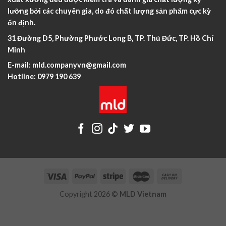
lưỡng bởi các chuyên gia, do đó chất lượng sản phẩm cực kỳ
ổn định.
31 Đường D5, Phường Phước Long B, TP. Thủ Đức, TP. Hồ Chí
Minh
E-mail:
mld.companyvn@gmail.com
Hotline:
0979 190 639
Copyright 2026 ©
MLD Vietnam