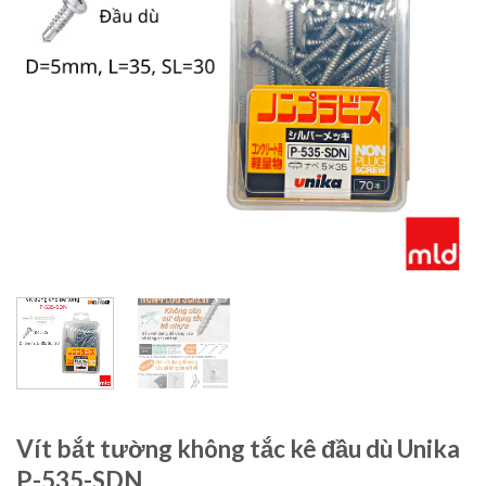
Vít bắt tường không tắc kê đầu dù Unika
P-535-SDN