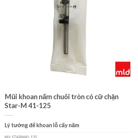
Mũi khoan nấm chuôi tròn có cữ chặn
Star-M 41-125
Lý tưởng để khoan lỗ cấy nấm
Mã:
STARM41-125