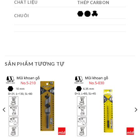
CHẤT LIỆU
THÉP CARBON
CHUÔI
SẢN PHẨM TƯƠNG TỰ