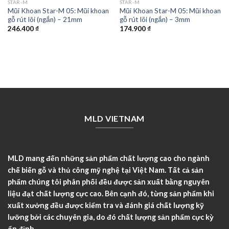
STAR-M
STAR-M
Mũi Khoan Star-M 05: Mũi khoan
Mũi Khoan Star-M 05: Mũi khoan
gỗ rút lõi (ngắn) – 21mm
gỗ rút lõi (ngắn) – 3mm
246.400
₫
174.900
₫
MLD VIETNAM
MLD mang đến những sản phẩm chất lượng cao cho ngành
chế biến gỗ và thủ công mỹ nghệ tại Việt Nam. Tất cả sản
phẩm chúng tôi phân phối đều được sản xuất bằng nguyên
liệu đạt chất lượng cực cao. Bên cạnh đó, từng sản phẩm khi
xuất xưởng đều được kiểm tra và đánh giá chất lượng kỹ
lưỡng bởi các chuyên gia, do đó chất lượng sản phẩm cực kỳ
ổn định.