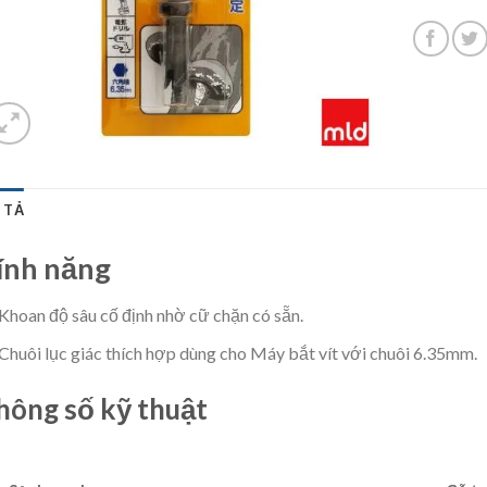
 TẢ
ính năng
Khoan độ sâu cố định nhờ cữ chặn có sẵn.
Chuôi lục giác thích hợp dùng cho Máy bắt vít với chuôi 6.35mm.
hông số kỹ thuật