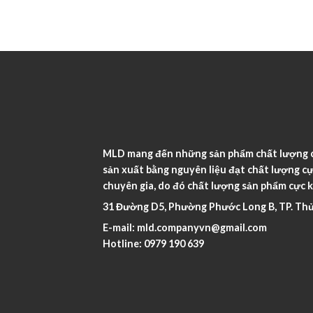
MLD mang đến những sản phẩm chất lượng ca
sản xuất bằng nguyên liệu đạt chất lượng cự
chuyên gia, do đó chất lượng sản phẩm cực k
31 Đường D5, Phường Phước Long B, TP. Thủ
E-mail:
mld.companyvn@gmail.com
Hotline:
0979 190 639