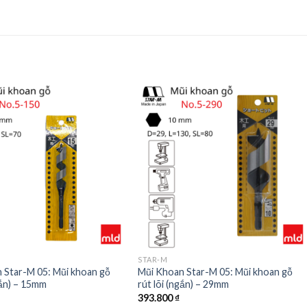
STAR-M
 Star-M 05: Mũi khoan gỗ
Mũi Khoan Star-M 05: Mũi khoan gỗ
gắn) – 15mm
rút lõi (ngắn) – 29mm
393.800
₫