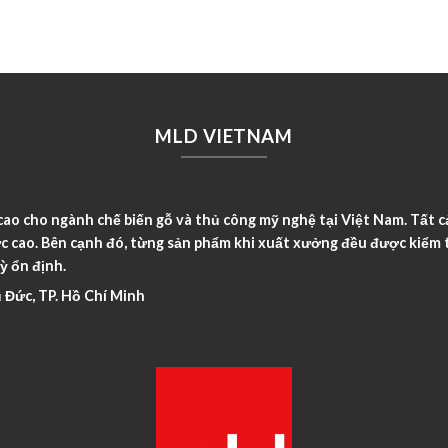
MLD VIETNAM
o cho ngành chế biến gỗ và thủ công mỹ nghệ tại Việt Nam. Tất c
c cao. Bên cạnh đó, từng sản phẩm khi xuất xưởng đều được kiểm t
ỳ ổn định.
 Đức, TP. Hồ Chí Minh