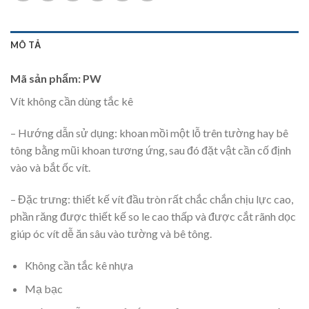
MÔ TẢ
Mã sản phẩm: PW
Vít không cần dùng tắc kê
– Hướng dẫn sử dụng: khoan mồi một lỗ trên tường hay bê
tông bằng mũi khoan tương ứng, sau đó đặt vật cần cố định
vào và bắt ốc vít.
– Đặc trưng: thiết kế vít đầu tròn rất chắc chắn chịu lực cao,
phần răng được thiết kế so le cao thấp và được cắt rãnh dọc
giúp óc vít dễ ăn sâu vào tường và bê tông.
Không cần tắc kê nhựa
Mạ bạc