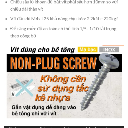
Chiều sâu lỗ khoan để bắt vít phải sâu hơn 10mm so với
chiều dài thân vít
Vít đầu dù M4x L25 khả năng chịu kéo: 2.2kN ~ 220kgf
Để tăng mức độ an toàn có thể tính 1/5- 1/10 tải trọng
theo công bố