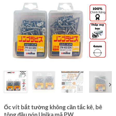
Ốc vít bắt tường không cần tắc kê, bê
tông đầu nón Unika mã PW