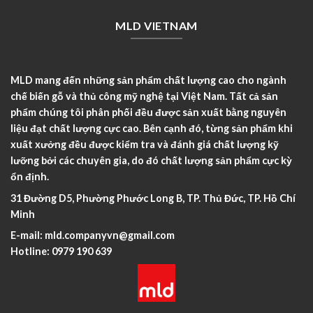
MLD VIETNAM
MLD mang đến những sản phẩm chất lượng cao cho ngành
chế biến gỗ và thủ công mỹ nghệ tại Việt Nam. Tất cả sản
phẩm chúng tôi phân phối đều được sản xuất bằng nguyên
liệu đạt chất lượng cực cao. Bên cạnh đó, từng sản phẩm khi
xuất xưởng đều được kiểm tra và đánh giá chất lượng kỹ
lưỡng bởi các chuyên gia, do đó chất lượng sản phẩm cực kỳ
ổn định.
31 Đường D5, Phường Phước Long B, TP. Thủ Đức, TP. Hồ Chí
Minh
E-mail:
mld.companyvn@gmail.com
Hotline:
0979 190 639