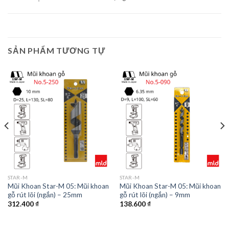
SẢN PHẨM TƯƠNG TỰ
STAR-M
STAR-M
Mũi Khoan Star-M 05: Mũi khoan
Mũi Khoan Star-M 05: Mũi khoan
gỗ rút lõi (ngắn) – 25mm
gỗ rút lõi (ngắn) – 9mm
312.400
₫
138.600
₫