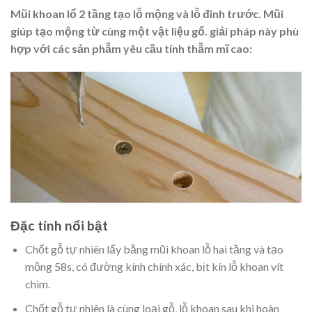
Mũi khoan lổ 2 tầng tạo lỗ mộng và lỗ đinh trước. Mũi
giúp tạo mộng từ cùng một vật liệu gổ. giải pháp này phù
hợp với các sản phẫm yêu cầu tính thẫm mĩ cao:
Đặc tính nổi bật
Chốt gỗ tự nhiên lấy bằng mũi khoan lỗ hai tầng và tạo
mộng 58s, có đường kính chính xác, bịt kín lỗ khoan vít
chìm.
Chốt gỗ tự nhiên là cùng loại gỗ, lỗ khoan sau khi hoàn