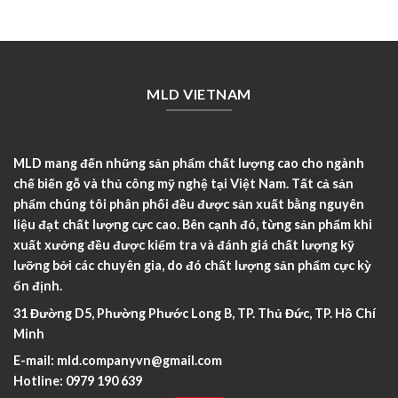
MLD VIETNAM
MLD mang đến những sản phẩm chất lượng cao cho ngành
chế biến gỗ và thủ công mỹ nghệ tại Việt Nam. Tất cả sản
phẩm chúng tôi phân phối đều được sản xuất bằng nguyên
liệu đạt chất lượng cực cao. Bên cạnh đó, từng sản phẩm khi
xuất xưởng đều được kiểm tra và đánh giá chất lượng kỹ
lưỡng bởi các chuyên gia, do đó chất lượng sản phẩm cực kỳ
ổn định.
31 Đường D5, Phường Phước Long B, TP. Thủ Đức, TP. Hồ Chí
Minh
E-mail:
mld.companyvn@gmail.com
Hotline:
0979 190 639