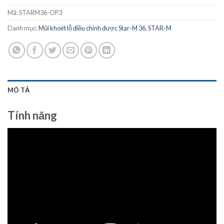
Mã:
STARM36-OP3
Danh mục:
Mũi khoét lỗ điều chỉnh được Star-M 36
,
STAR-M
MÔ TẢ
Tính năng