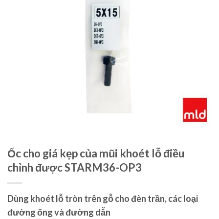
Ốc cho giá kẹp của mũi khoét lỗ điều
chỉnh được STARM36-OP3
Dùng khoét lỗ tròn trên gỗ cho đèn trần, các loại
đường ống và đường dẫn