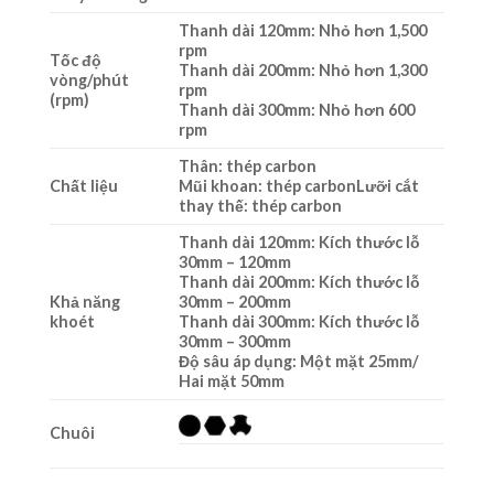
Thanh dài 120mm: Nhỏ hơn 1,500
rpm
Tốc độ
Thanh dài 200mm: Nhỏ hơn 1,300
vòng/phút
rpm
(rpm)
Thanh dài 300mm: Nhỏ hơn 600
rpm
Thân: thép carbon
Chất liệu
Mũi khoan: thép carbonLưỡi cắt
thay thế: thép carbon
Thanh dài 120mm: Kích thước lỗ
30mm – 120mm
Thanh dài 200mm: Kích thước lỗ
Khả năng
30mm – 200mm
khoét
Thanh dài 300mm: Kích thước lỗ
30mm – 300mm
Độ sâu áp dụng: Một mặt 25mm/
Hai mặt 50mm
Chuôi