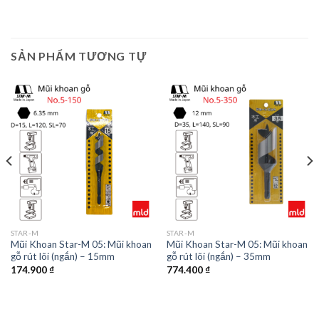
SẢN PHẨM TƯƠNG TỰ
STAR-M
STAR-M
Mũi Khoan Star-M 05: Mũi khoan
Mũi Khoan Star-M 05: Mũi khoan
gỗ rút lõi (ngắn) – 15mm
gỗ rút lõi (ngắn) – 35mm
174.900
₫
774.400
₫