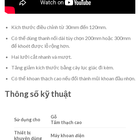
Kích thước điều chỉnh từ 30mm đến 120mm.
Có thể dùng thanh nối dài tùy chọn 200mm hoặc 300mm
để khoét được lỗ rộng hơn.
Hai lưỡi cắt nhanh và mượt.
Tăng giảm kích thước bằng cây lục giác đi kèm.
Có thể khoan thạch cao nếu đổi thành mũi khoan đầu nhọn.
Thông số kỹ thuật
Gỗ
Sử dụng cho
Tấm thạch cao
Thiết bị
Máy khoan điện
khuyên dùng