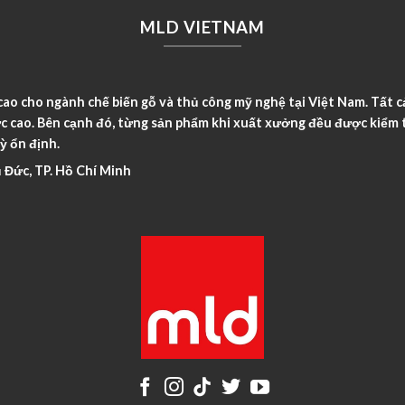
MLD VIETNAM
o cho ngành chế biến gỗ và thủ công mỹ nghệ tại Việt Nam. Tất c
c cao. Bên cạnh đó, từng sản phẩm khi xuất xưởng đều được kiểm t
ỳ ổn định.
 Đức, TP. Hồ Chí Minh