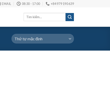
EMAIL
08:30 - 17:00
+84 979 190 639
Tìm
kiếm: