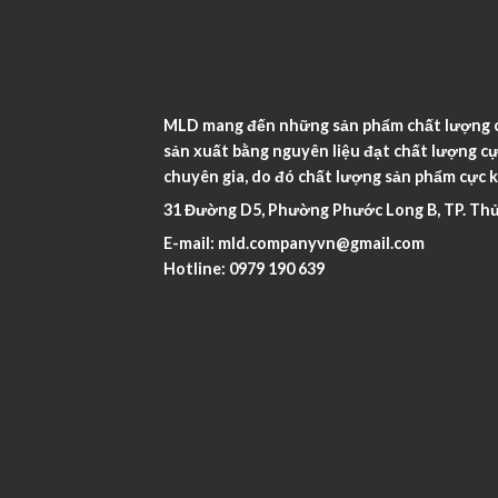
MLD mang đến những sản phẩm chất lượng ca
sản xuất bằng nguyên liệu đạt chất lượng cự
chuyên gia, do đó chất lượng sản phẩm cực k
31 Đường D5, Phường Phước Long B, TP. Thủ
E-mail:
mld.companyvn@gmail.com
Hotline:
0979 190 639