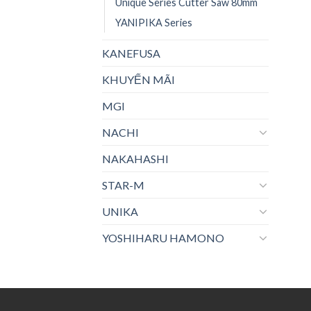
Unique Series Cutter Saw 80mm
YANIPIKA Series
KANEFUSA
KHUYẾN MÃI
MGI
NACHI
NAKAHASHI
STAR-M
UNIKA
YOSHIHARU HAMONO