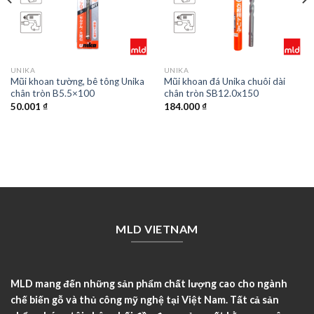
UNIKA
UNIKA
Mũi khoan tường, bê tông Unika
Mũi khoan đá Unika chuôi dài
chân tròn B5.5×100
chân tròn SB12.0x150
50.001
₫
184.000
₫
MLD VIETNAM
MLD mang đến những sản phẩm chất lượng cao cho ngành
chế biến gỗ và thủ công mỹ nghệ tại Việt Nam. Tất cả sản