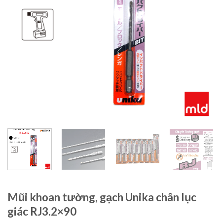
Mũi khoan tường, gạch Unika chân lục
giác RJ3.2×90