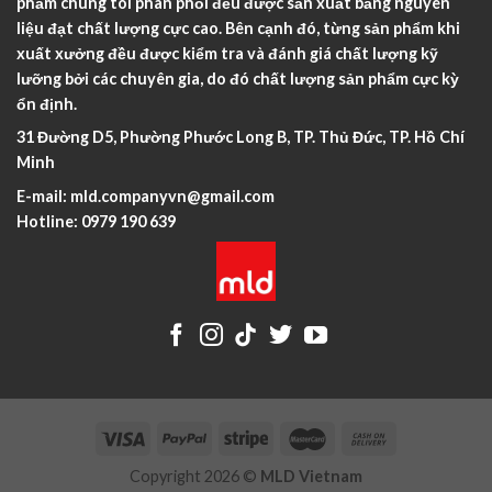
phẩm chúng tôi phân phối đều được sản xuất bằng nguyên
liệu đạt chất lượng cực cao. Bên cạnh đó, từng sản phẩm khi
xuất xưởng đều được kiểm tra và đánh giá chất lượng kỹ
lưỡng bởi các chuyên gia, do đó chất lượng sản phẩm cực kỳ
ổn định.
31 Đường D5, Phường Phước Long B, TP. Thủ Đức, TP. Hồ Chí
Minh
E-mail:
mld.companyvn@gmail.com
Hotline:
0979 190 639
Copyright 2026 ©
MLD Vietnam