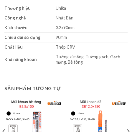
Thương hiệu
Unika
Công nghệ
Nhật Bản
Kích thước
3.2x90mm
Chiều dài sử dụng
90mm
Chất liệu
Thép CRV
Tường xi măng, Tường gạch, Gạch
Khả năng khoan
măng, Bê tông
SẢN PHẨM TƯƠNG TỰ