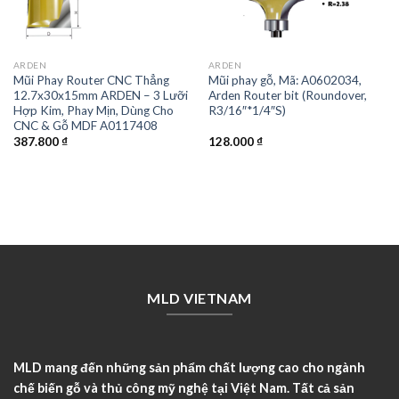
ARDEN
ARDEN
Mũi Phay Router CNC Thẳng
Mũi phay gỗ, Mã: A0602034,
12.7x30x15mm ARDEN – 3 Lưỡi
Arden Router bit (Roundover,
Hợp Kim, Phay Mịn, Dùng Cho
R3/16″*1/4″S)
CNC & Gỗ MDF A0117408
387.800
₫
128.000
₫
MLD VIETNAM
MLD mang đến những sản phẩm chất lượng cao cho ngành
chế biến gỗ và thủ công mỹ nghệ tại Việt Nam. Tất cả sản