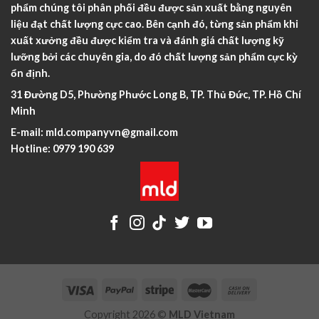
phẩm chúng tôi phân phối đều được sản xuất bằng nguyên
liệu đạt chất lượng cực cao. Bên cạnh đó, từng sản phẩm khi
xuất xưởng đều được kiểm tra và đánh giá chất lượng kỹ
lưỡng bởi các chuyên gia, do đó chất lượng sản phẩm cực kỳ
ổn định.
31 Đường D5, Phường Phước Long B, TP. Thủ Đức, TP. Hồ Chí
Minh
E-mail:
mld.companyvn@gmail.com
Hotline:
0979 190 639
Copyright 2026 ©
MLD Vietnam