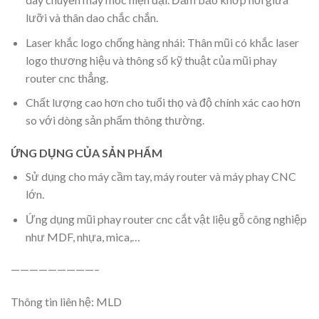
lưỡi và thân dao chắc chắn.
Laser khắc logo chống hàng nhái: Thân mũi có khắc laser
logo thương hiệu và thông số kỹ thuật của mũi phay
router cnc thẳng.
Chất lượng cao hơn cho tuổi thọ và độ chính xác cao hơn
so với dòng sản phẩm thông thường.
ỨNG DỤNG CỦA SẢN PHẨM
Sử dụng cho máy cầm tay, máy router và máy phay CNC
lớn.
Ứng dụng mũi phay router cnc cắt vật liệu gỗ công nghiệp
như MDF, nhựa, mica,…
—————————–
Thông tin liên hệ: MLD