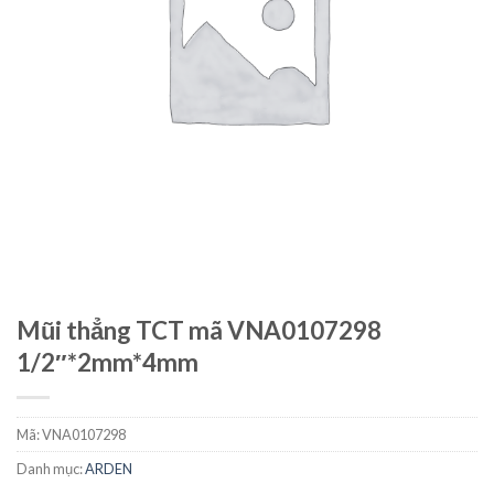
Mũi thẳng TCT mã VNA0107298
1/2″*2mm*4mm
Mã:
VNA0107298
Danh mục:
ARDEN