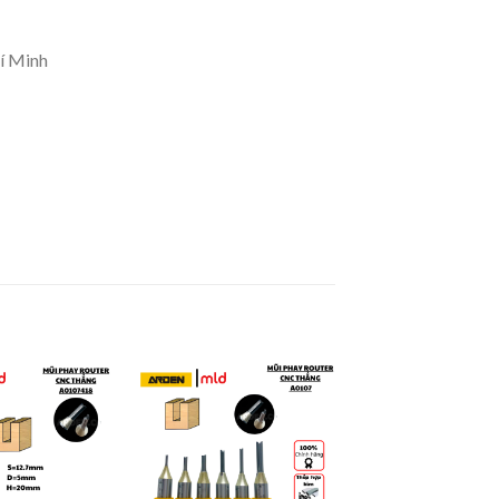
í Minh