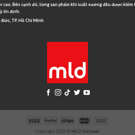
c cao. Bên cạnh đó, từng sản phẩm khi xuất xưởng đều được kiểm t
ỳ ổn định.
 Đức, TP. Hồ Chí Minh
Copyright 2026 ©
MLD Vietnam