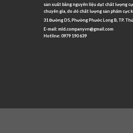
sản xuất bằng nguyên liệu đạt chất lượng cự
chuyên gia, do đó chất lượng sản phẩm cực k
31 Đường D5, Phường Phước Long B, TP. Thủ
E-mail:
mld.companyvn@gmail.com
Hotline:
0979 190 639