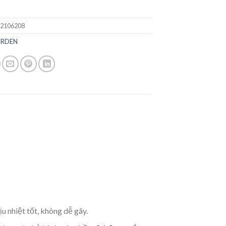
2106208
ARDEN
 nhiệt tốt, không dễ gãy.